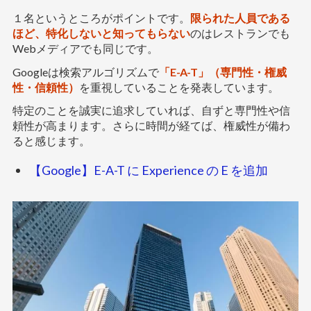
１名というところがポイントです。
限られた人員である
ほど、特化しないと知ってもらない
のはレストランでも
Webメディアでも同じです。
Googleは検索アルゴリズムで
「E-A-T」（専門性・権威
性・信頼性）
を重視していることを発表しています。
特定のことを誠実に追求していれば、自ずと専門性や信
頼性が高まります。さらに時間が経てば、権威性が備わ
ると感じます。
【Google】E-A-T に Experience の E を追加