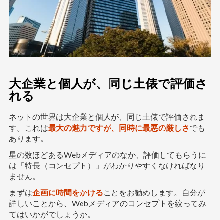
大企業と個人が、同じ土俵で評価さ
れる
ネットの世界は大企業と個人が、同じ土俵で評価されま
す。これは
最大の魅力ですが、同時に最悪の厳しさ
でも
あります。
星の数ほどあるWebメディアのなか、評価してもらうに
は「特長（コンセプト）」がわかりやすくなければなり
ません。
まずは
企画に時間をかける
ことをお勧めします。自分が
詳しいことから、Webメディアのコンセプトを絞ってみ
てはいかがでしょうか。