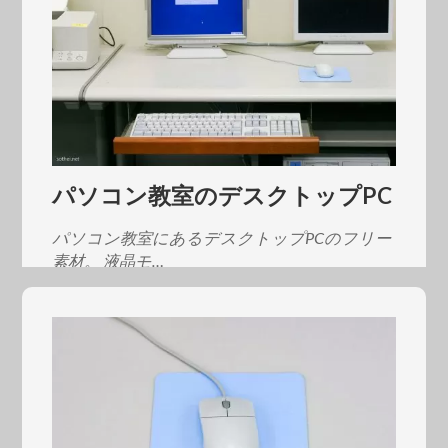
パソコン教室のデスクトップPC
パソコン教室にあるデスクトップPCのフリー
素材。 液晶モ…