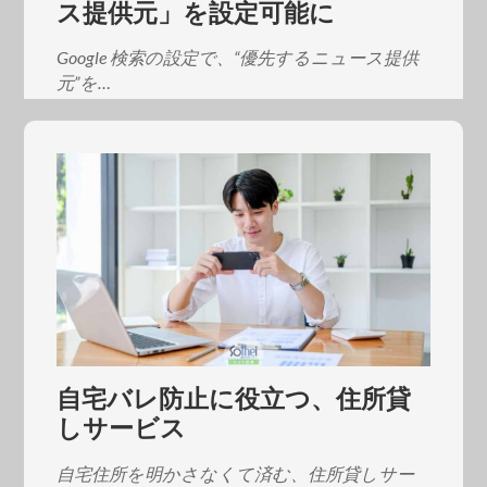
ス提供元」を設定可能に
Google 検索の設定で、“優先するニュース提供
元”を…
自宅バレ防止に役立つ、住所貸
しサービス
自宅住所を明かさなくて済む、住所貸しサー