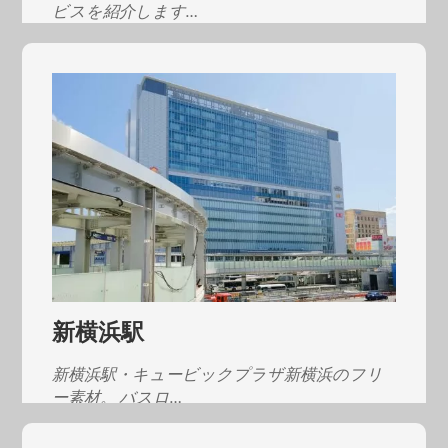
ビスを紹介します…
新横浜駅
新横浜駅・キュービックプラザ新横浜のフリ
ー素材。 バスロ…