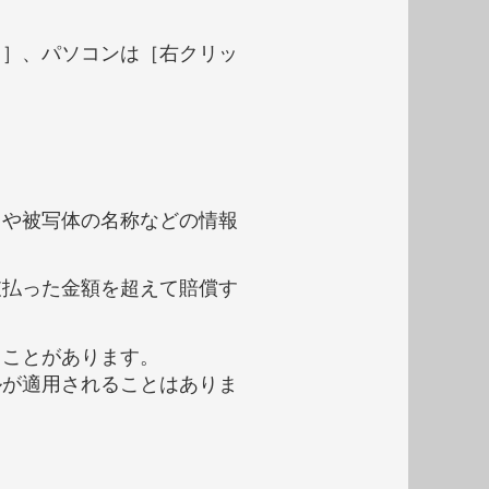
し］、パソコンは［右クリッ
タや被写体の名称などの情報
。
支払った金額を超えて賠償す
ることがあります。
ルが適用されることはありま