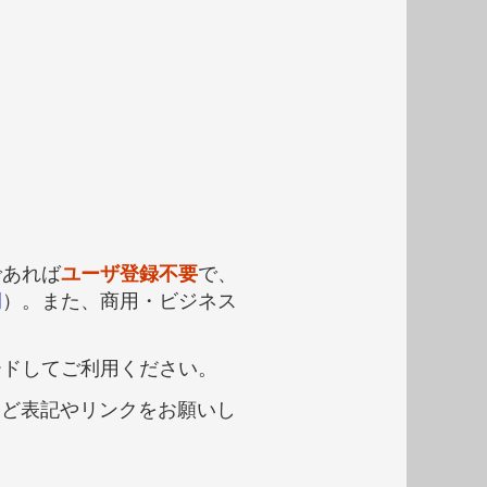
であれば
ユーザ登録不要
で、
例
）。また、商用・ビジネス
ードしてご利用ください。
など表記やリンクをお願いし