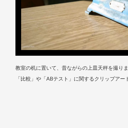
教室の机に置いて、昔ながらの上皿天秤を撮り
「比較」や「ABテスト」に関するクリップアー