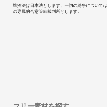
準拠法は日本法とします。一切の紛争について
の専属的合意管轄裁判所とします。
フリー素材を探す