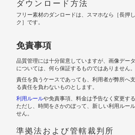
ダウンロード方法
フリー素材のダンロードは、スマホなら［長押
ク］です。
免責事項
品質管理には十分留意していますが、画像デー
については、何ら保証するものではありません
責任を負うケースであっても、利用者が弊所へ
る責任を負わないものとします。
利用ルール
や免責事項、料金は予告なく変更す
ただし、時間をさかのぼって、新しい利用ルー
せん。
準拠法および管轄裁判所