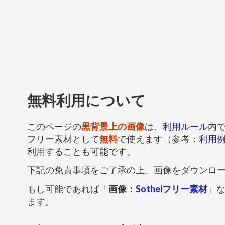
無料利用について
このページの
黒背景上の画像
は、
利用ルール
内
フリー素材として
無料
で使えます（参考：
利用
利用することも可能です。
下記の免責事項をご了承の上、画像をダウンロ
もし可能であれば「
画像：
Sotheiフリー素材
」
ます。