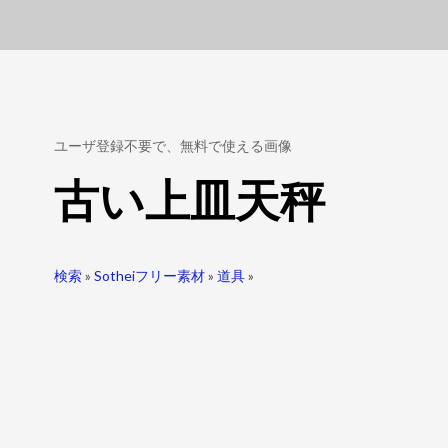
ユーザ登録不要で、無料で使える画像
古い上皿天秤
検索
»
Sotheiフリー素材
»
道具
»