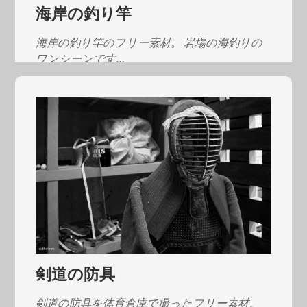
海岸の釣り竿
海岸の釣り竿のフリー素材。 岩場の海釣りの
ワンシーンです…
剣道の防具
剣道の防具を体育倉庫で撮ったフリー素材。