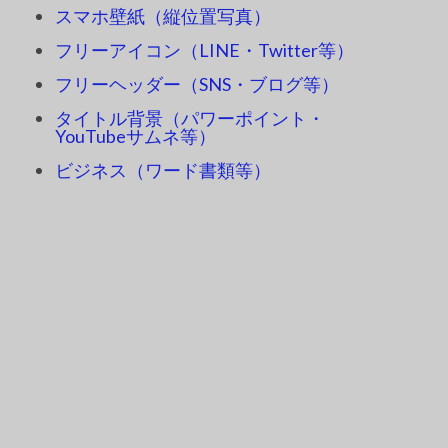
スマホ壁紙（縦位置写真）
フリーアイコン（LINE・Twitter等）
フリーヘッダー（SNS・ブログ等）
タイトル背景（パワーポイント・
YouTubeサムネ等）
ビジネス（ワード書類等）