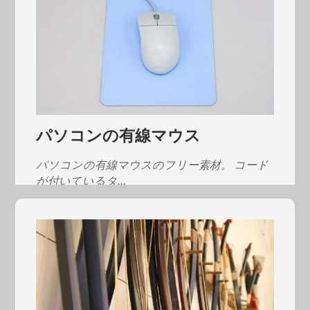
パソコンの有線マウス
パソコンの有線マウスのフリー素材。 コード
が付いているタ…