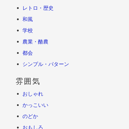
レトロ・歴史
和風
学校
農業・酪農
都会
シンプル・パターン
雰囲気
おしゃれ
かっこいい
のどか
おもしろ