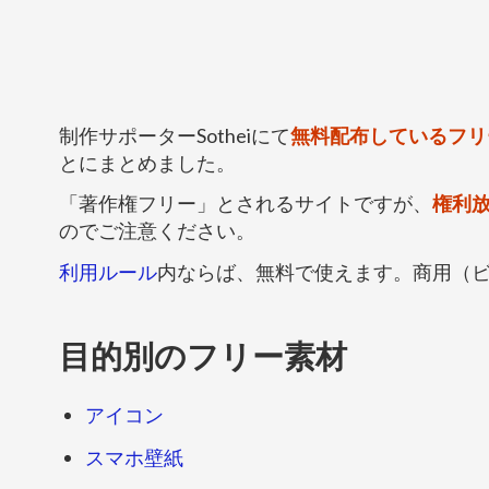
制作サポーターSotheiにて
無料配布しているフリ
とにまとめました。
「著作権フリー」とされるサイトですが、
権利
のでご注意ください。
利用ルール
内ならば、無料で使えます。商用（
目的別のフリー素材
アイコン
スマホ壁紙