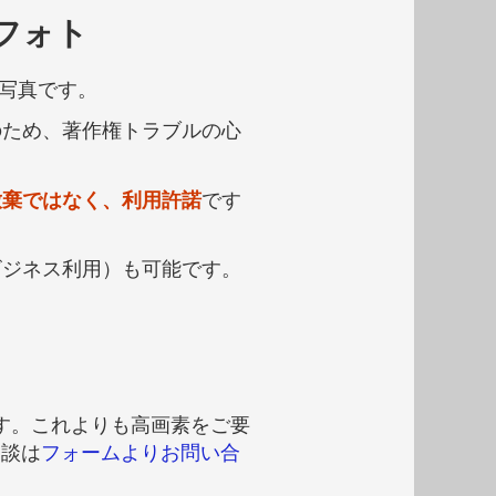
フォト
の写真です。
のため、著作権トラブルの心
放棄ではなく、利用許諾
です
ビジネス利用）も可能です。
です。これよりも高画素をご要
相談は
フォームよりお問い合