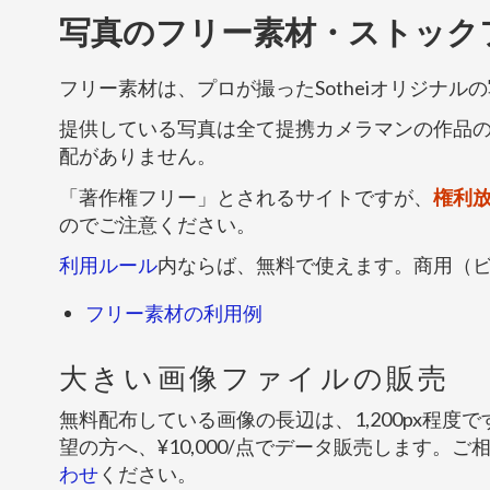
写真のフリー素材・ストック
フリー素材は、プロが撮ったSotheiオリジナル
提供している写真は全て提携カメラマンの作品
配がありません。
「著作権フリー」とされるサイトですが、
権利
のでご注意ください。
利用ルール
内ならば、無料で使えます。商用（
フリー素材の利用例
大きい画像ファイルの販売
無料配布している画像の長辺は、1,200px程度
望の方へ、¥10,000/点でデータ販売します。ご
わせ
ください。