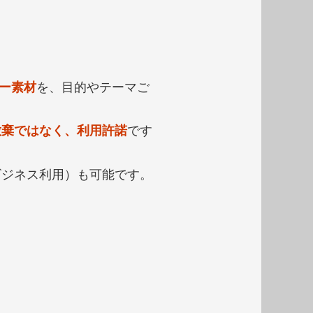
ー素材
を、目的やテーマご
放棄ではなく、利用許諾
です
ビジネス利用）も可能です。