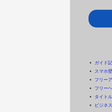
ガイド
スマホ
フリーアイ
フリーヘ
タイトル
ビジネ