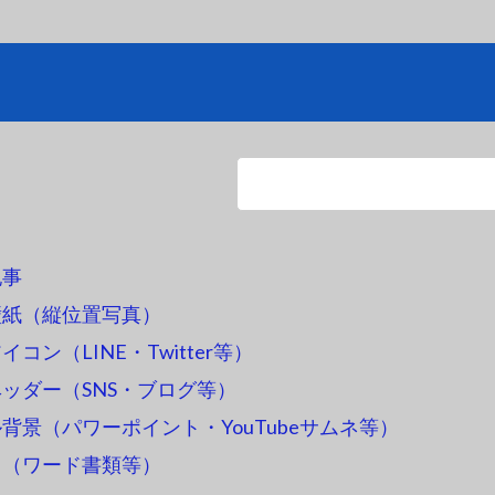
記事
壁紙（縦位置写真）
コン（LINE・Twitter等）
ッダー（SNS・ブログ等）
背景（パワーポイント・YouTubeサムネ等）
ス（ワード書類等）