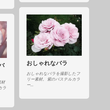
おしゃれなバラ
バ
おしゃれなバラを撮影したフ
リー素材。 紫のパステルカラ
素材
ー…
カラ