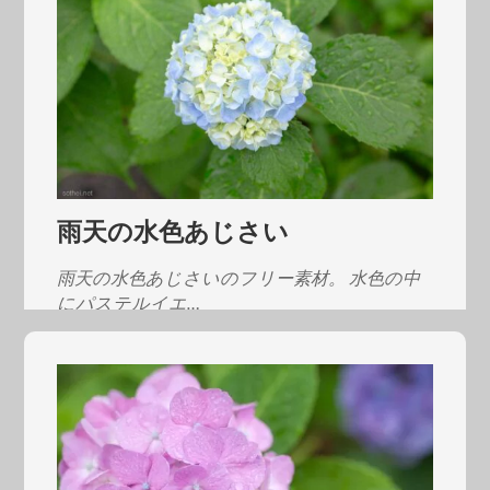
雨天の水色あじさい
雨天の水色あじさいのフリー素材。 水色の中
にパステルイエ…