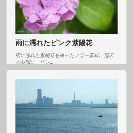
雨に濡れたピンク紫陽花
雨に濡れた紫陽花を撮ったフリー素材。 雨天
の昼間に、ピン…