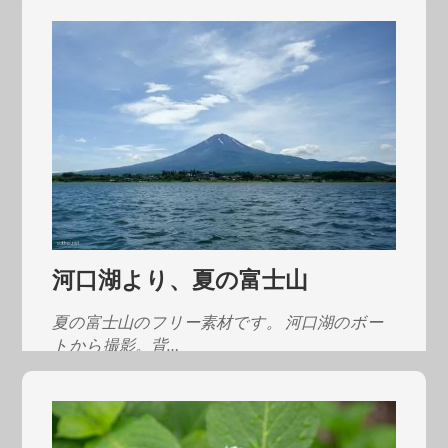
河口湖より、夏の富士山
夏の富士山のフリー素材です。 河口湖のボー
トから撮影。背…