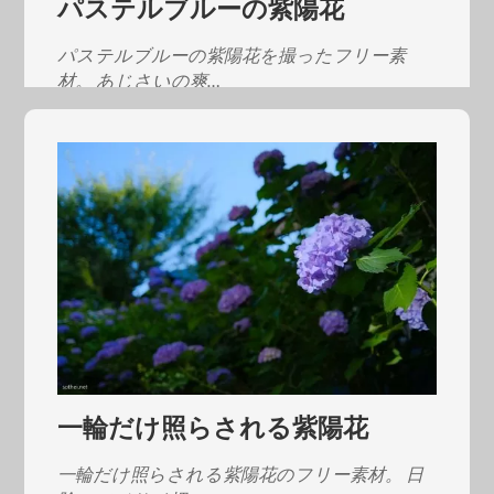
パステルブルーの紫陽花
パステルブルーの紫陽花を撮ったフリー素
材。 あじさいの爽…
一輪だけ照らされる紫陽花
一輪だけ照らされる紫陽花のフリー素材。 日