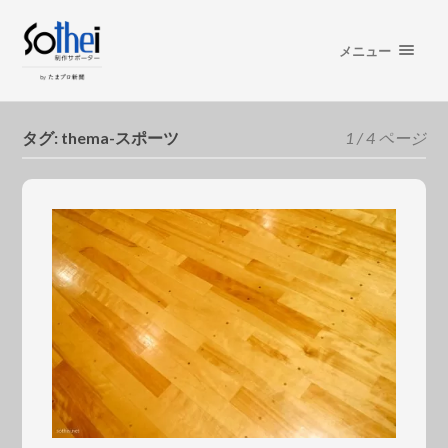
メニュー
タグ:
thema-スポーツ
1 / 4 ページ