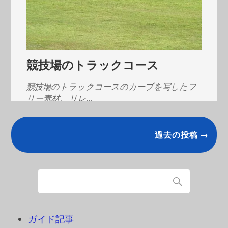
競技場のトラックコース
競技場のトラックコースのカーブを写したフ
リー素材。 リレ…
過去の投稿 →
ガイド記事