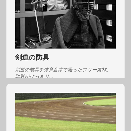
剣道の防具
剣道の防具を体育倉庫で撮ったフリー素材。
陰影がはっきり…