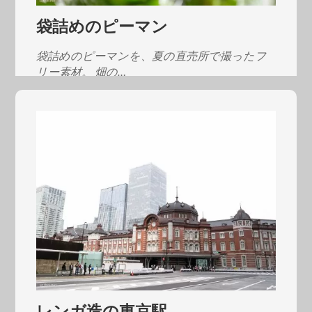
袋詰めのピーマン
袋詰めのピーマンを、夏の直売所で撮ったフ
リー素材。 畑の…
レンガ造の東京駅