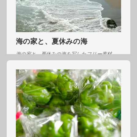
海の家と、夏休みの海
海の家と、夏休みの海を写したフリー素材。
夏休みに行った…