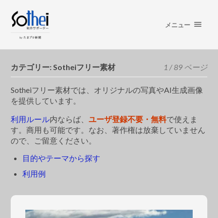
メニュー
カテゴリー:
Sotheiフリー素材
1 / 89 ページ
Sotheiフリー素材では、オリジナルの写真やAI生成画像
を提供しています。
利用ルール
内ならば、
ユーザ登録不要・無料
で使えま
す。商用も可能です。なお、著作権は放棄していません
ので、ご留意ください。
目的やテーマから探す
利用例