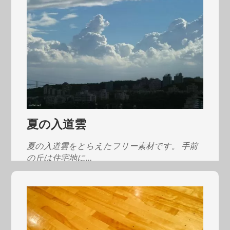
夏の入道雲
夏の入道雲をとらえたフリー素材です。 手前
の丘は住宅地に…