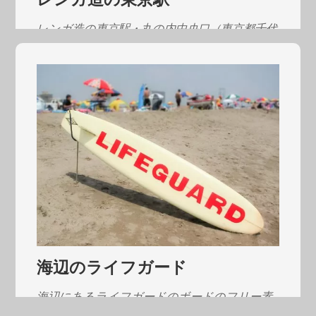
レンガ造の東京駅・丸の内中央口（東京都千代
田区）を写した…
海辺のライフガード
海辺にあるライフガードのボードのフリー素
材。 海開きした…