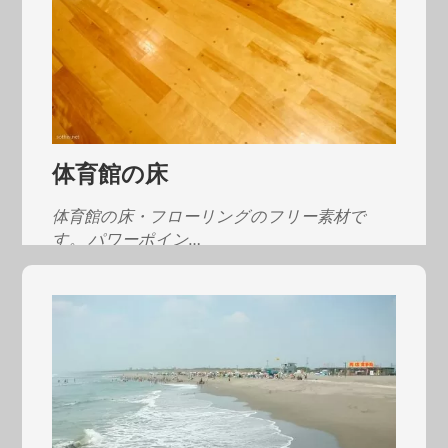
体育館の床
体育館の床・フローリングのフリー素材で
す。 パワーポイン…