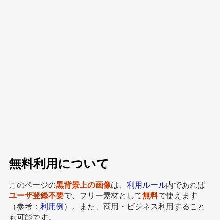
無料利用について
このページの
黒背景上の画像
は、
利用ルール
内であれば
ユーザ登録不要
で、フリー素材として
無料
で使えます
（参考：
利用例
）。また、商用・ビジネス利用すること
も可能です。