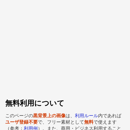
無料利用について
このページの
黒背景上の画像
は、
利用ルール
内であれば
ユーザ登録不要
で、フリー素材として
無料
で使えます
（参考：
利用例
）。また、商用・ビジネス利用すること