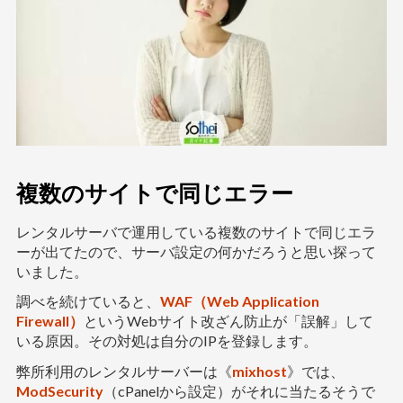
複数のサイトで同じエラー
レンタルサーバで運用している複数のサイトで同じエラ
ーが出てたので、サーバ設定の何かだろうと思い探って
いました。
調べを続けていると、
WAF（Web Application
Firewall）
というWebサイト改ざん防止が「誤解」して
いる原因。その対処は自分のIPを登録します。
弊所利用のレンタルサーバーは《
mixhost
》では、
ModSecurity
（cPanelから設定）がそれに当たるそうで