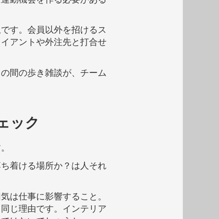
想です。会員以外を招けるス
ライアントや外注先と打合せ
この間の歩き雑談が、チーム
ェック
す。
落ち着ける場所か？は人それ
囲気は仕事に影響すること。
と同じ理由です。インテリア