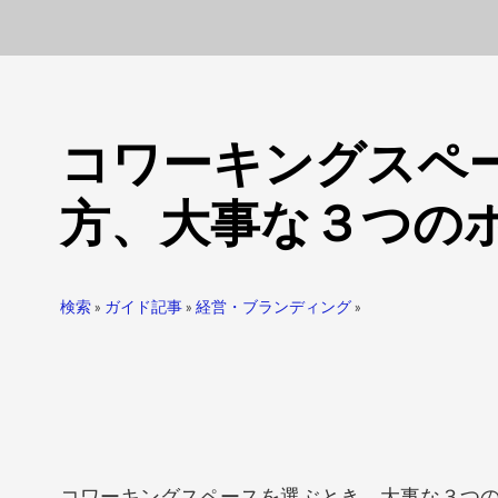
コワーキングスペ
方、大事な３つの
検索
»
ガイド記事
»
経営・ブランディング
»
コワーキングスペースを選ぶとき、大事な３つ