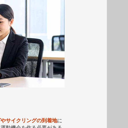
グやサイクリングの到着地
に
に運動機会を作る必要がある