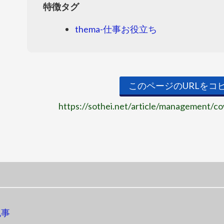
特徴タグ
thema-仕事お役立ち
このページのURLをコ
https://sothei.net/article/management/c
記事