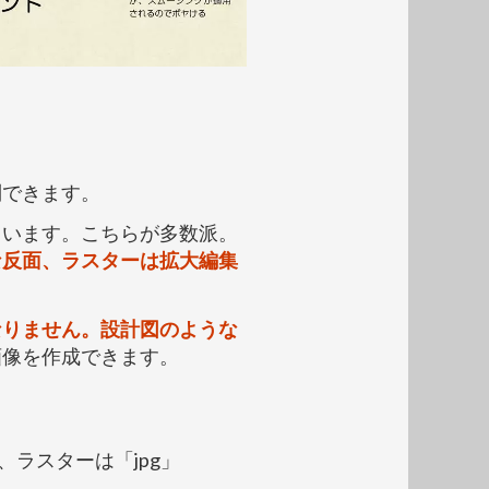
別できます。
ています。こちらが多数派。
な反面、ラスターは拡大編集
なりません。設計図のような
画像を作成できます。
、ラスターは「jpg」