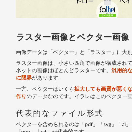
ラスター画像とベクター画像
画像データは「ベクター」と「ラスター」に大
ラスター画像は、小さい四角で画像が構成され
ネットの画像はほとんどラスターです。
汎用的
に限界
があります。
一方、ベクターはいくら
拡大しても画質が悪く
作り
のデータなのです。イラレはこのベクター
代表的なファイル形式
ベクターを含められるのは「pdf」「svg」「ai」
「png」「gif」が代表的です。