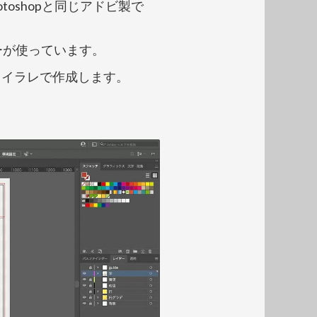
otoshop
と同じアドビ製で
ーが使っています。
、イラレで作成します。