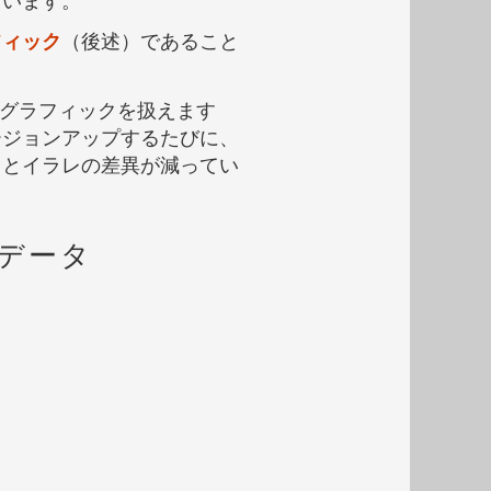
フィック
（後述）であること
クターグラフィックを扱えます
ージョンアップするたびに、
ョとイラレの差異が減ってい
データ