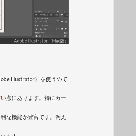
Adobe Illustrator（Mac版）
 Illustrator）を使うので
すい
点にあります。特にカー
便利な機能が豊富です。例え
ています。