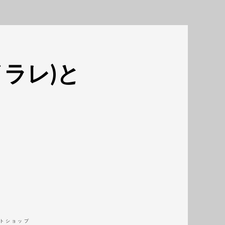
r(イラレ)と
トショップ