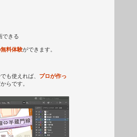
画できる
の無料体験
ができます。
少でも使えれば、
プロが作っ
だからです。