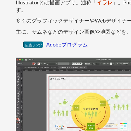
Illustrator
とは描画アプリ。通称「
イラレ
」。
Ph
す。
多くのグラフィックデザイナーやWebデザイナ
主に、サムネなどのデザイン画像や地図などを
Adobeプログラム