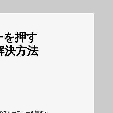
ーを押す
解決方法
で、Macのスペースキーを押すと、