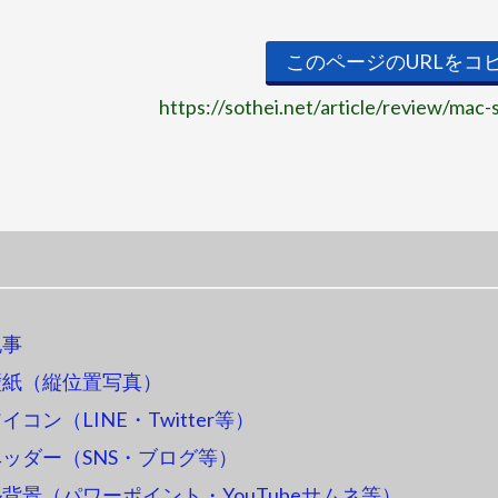
このページのURLをコ
https://sothei.net/article/review/mac
記事
壁紙（縦位置写真）
コン（LINE・Twitter等）
ッダー（SNS・ブログ等）
背景（パワーポイント・YouTubeサムネ等）