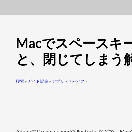
Macでスペースキ
と、閉じてしまう
検索
»
ガイド記事
»
アプリ・デバイス
»
AdobeのDreamweaverやIllustratorなど