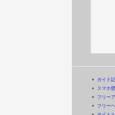
ガイド
スマホ
フリーアイ
フリーヘ
タイトル