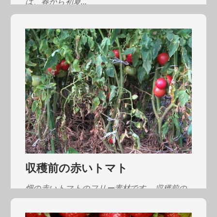
は、春から初夏…
収穫前の赤いトマト
畑の赤いトマトのフリー素材です。 収穫前の
夏・7月に撮影…