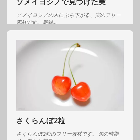
ソメイヨシノで見つけた実
ソメイヨシノの木にぶら下がる、実のフリー
素材です。 新緑…
さくらんぼ2粒
さくらんぼ2粒のフリー素材です。 旬の時期