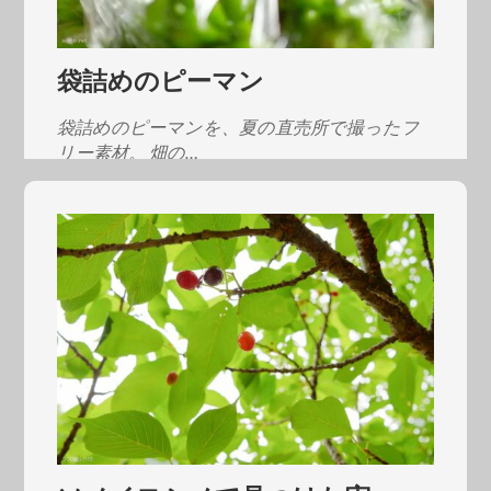
袋詰めのピーマン
袋詰めのピーマンを、夏の直売所で撮ったフ
リー素材。 畑の…