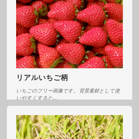
リアルいちご柄
いちごのフリー画像です。 背景素材として使
いやすくするた…