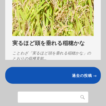
実るほど頭を垂れる稲穂かな
ことわざ「実るほど頭を垂れる稲穂かな」の
とおりの収穫直前…
過去の投稿 →