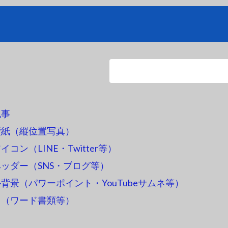
記事
壁紙（縦位置写真）
コン（LINE・Twitter等）
ッダー（SNS・ブログ等）
背景（パワーポイント・YouTubeサムネ等）
ス（ワード書類等）