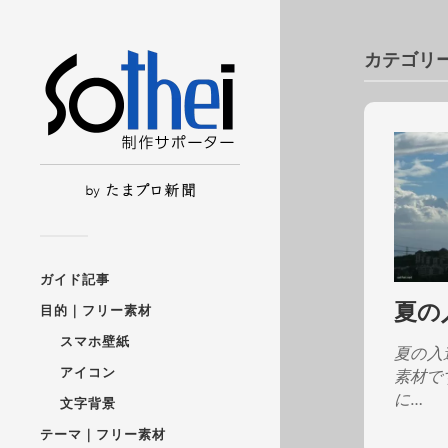
カテゴリー
ガイド記事
夏の
目的｜フリー素材
スマホ壁紙
夏の入
アイコン
素材で
に…
文字背景
テーマ｜フリー素材