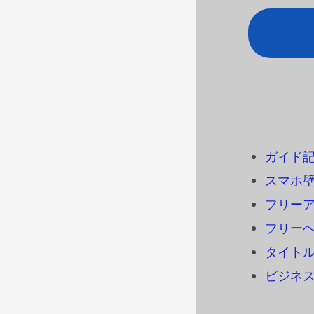
ガイド
スマホ
フリーアイ
フリーヘ
タイトル
ビジネ