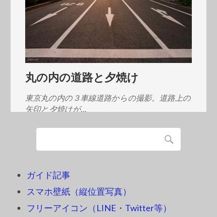
丸の内の道路と夕焼け
東京丸の内の３車線道路からの撮影。道路上の
矢印と夕焼けが…
ガイド記事
スマホ壁紙（縦位置写真）
フリーアイコン（LINE・Twitter等）