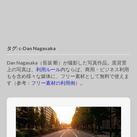
タグ:
c-Dan Nagasaka
Dan Nagasaka（長坂 断）が撮影した写真作品。黒背景
上の写真は、
利用ルール
内ならば、商用・ビジネス利用
もを含め様々な媒体に、フリー素材として無料で使えま
す（参考：
フリー素材の利用例
）。