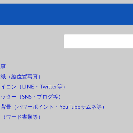
記事
壁紙（縦位置写真）
コン（LINE・Twitter等）
ッダー（SNS・ブログ等）
背景（パワーポイント・YouTubeサムネ等）
ス（ワード書類等）