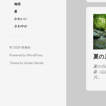
梅雨
夏
かわいい
さわやか
© 2026
映像術
夏の
Powered by
WordPress
.
Theme by
Anders Norén
.
夏の川
森（山
川…