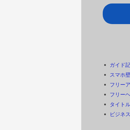
ガイド
スマホ
フリーアイ
フリーヘ
タイトル
ビジネ