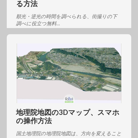
る方法
順光・逆光の時間を調べられる、街撮りの下
調べに役立つ無料…
地理院地図の3Dマップ、スマホ
の操作方法
国土地理院の地理院地図は、方向を変えること