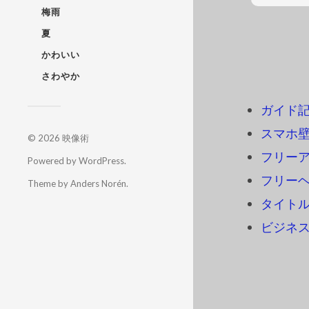
梅雨
夏
かわいい
さわやか
ガイド
スマホ
© 2026
映像術
フリーアイ
Powered by
WordPress
.
フリーヘ
Theme by
Anders Norén
.
タイトル
ビジネ