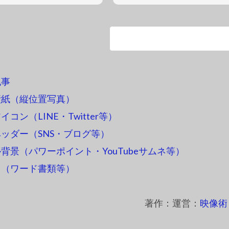
記事
壁紙（縦位置写真）
コン（LINE・Twitter等）
ッダー（SNS・ブログ等）
背景（パワーポイント・YouTubeサムネ等）
ス（ワード書類等）
著作：運営：
映像術