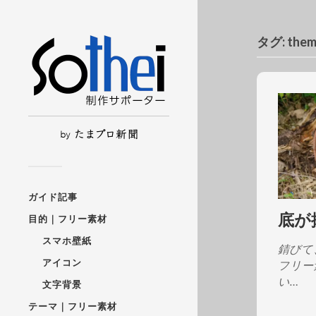
タグ:
th
ガイド記事
底が
目的｜フリー素材
スマホ壁紙
錆びて
アイコン
フリー
い…
文字背景
テーマ｜フリー素材