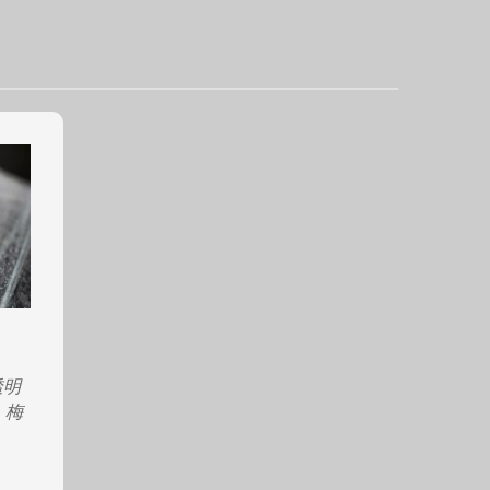
透明
 梅