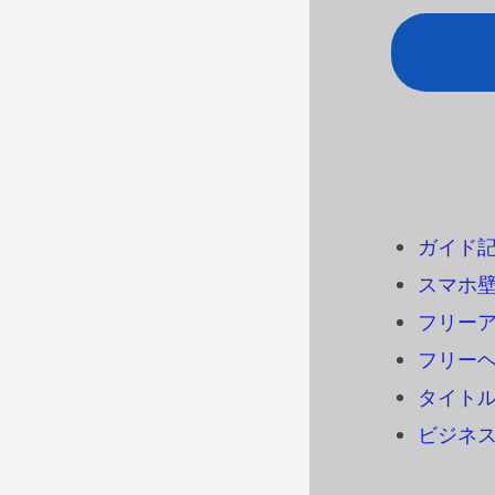
ガイド
スマホ
フリーアイ
フリーヘ
タイトル
ビジネ