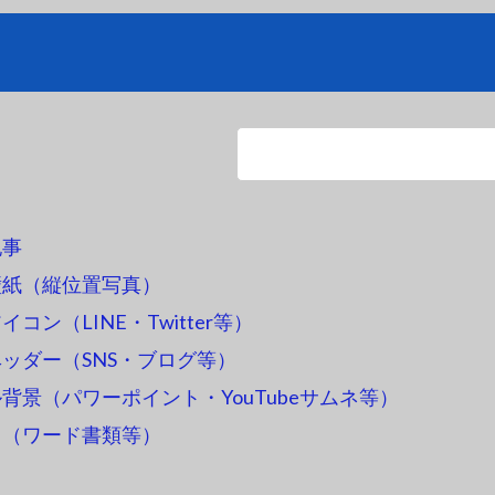
記事
壁紙（縦位置写真）
コン（LINE・Twitter等）
ッダー（SNS・ブログ等）
背景（パワーポイント・YouTubeサムネ等）
ス（ワード書類等）