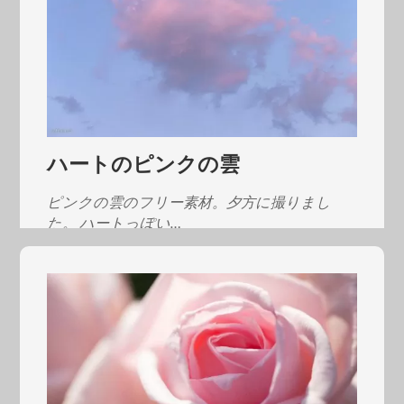
ハートのピンクの雲
ピンクの雲のフリー素材。夕方に撮りまし
た。 ハートっぽい…