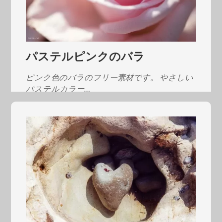
パステルピンクのバラ
ピンク色のバラのフリー素材です。 やさしい
パステルカラー…