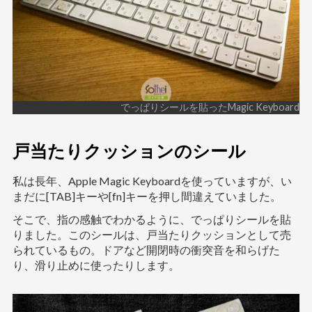
でっぱりシールを貼ったMagic Keyboard
戸当たりクッションのシール
私は長年、Apple Magic Keyboardを使っていますが、い
まだに[TAB]キーや[fn]キーを押し間違えていました。
そこで、指の感触でわかるように、でっぱりシールを貼
りました。このシールは、戸当たりクッションとして売
られているもの。ドアなど開閉時の衝突音を和らげた
り、滑り止めに使ったりします。