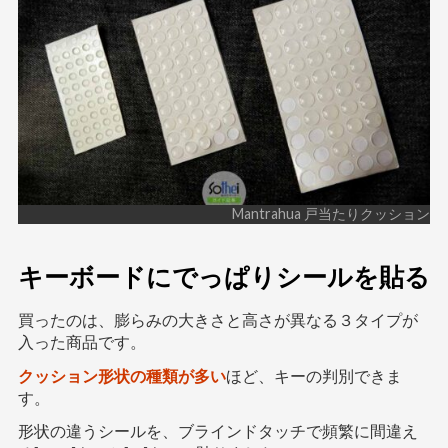
Mantrahua 戸当たりクッション
キーボードにでっぱりシールを貼る
買ったのは、膨らみの大きさと高さが異なる３タイプが
入った商品です。
クッション形状の種類が多い
ほど、キーの判別できま
す。
形状の違うシールを、ブラインドタッチで頻繁に間違え