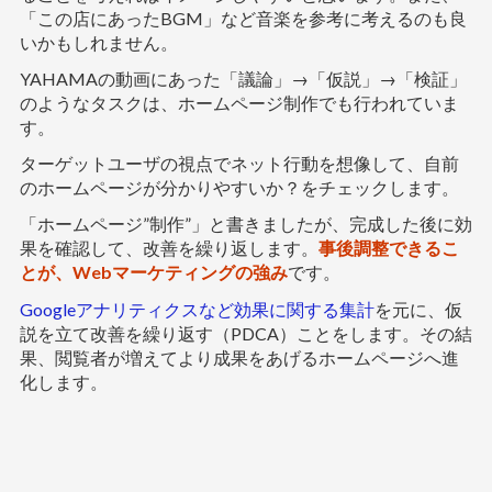
「この店にあったBGM」など音楽を参考に考えるのも良
いかもしれません。
YAHAMAの動画にあった「議論」→「仮説」→「検証」
のようなタスクは、ホームページ制作でも行われていま
す。
ターゲットユーザの視点でネット行動を想像して、自前
のホームページが分かりやすいか？をチェックします。
「ホームページ”制作”」と書きましたが、完成した後に効
果を確認して、改善を繰り返します。
事後調整できるこ
とが、Webマーケティングの強み
です。
Googleアナリティクスなど効果に関する集計
を元に、仮
説を立て改善を繰り返す（PDCA）ことをします。その結
果、閲覧者が増えてより成果をあげるホームページへ進
化します。