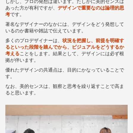
しかし、プロの発想は違います。たしかに美的センスは
あった方が有利ですが、
デザインで重要なのは論理的思
考
です。
著名なデザイナーのなかには、デザインをどう発想して
いるのか書籍や雑誌で伝えています。
多くのプロデザイナーは、
状況を把握し、前提を明確す
るといった段階を踏んでから、ビジュアルをどうするか
考える
ことをします。結果として、デザインには必ず根
拠が伴います。
優れたデザインの共通点は、目的にかなっていることで
す。
なお、美的センスは、観察と思考を繰り返すことで高ま
ると思います。