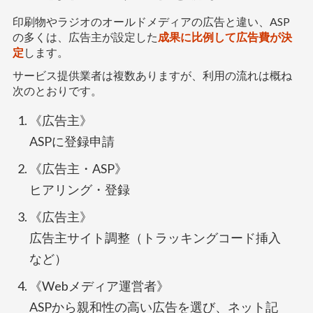
印刷物やラジオのオールドメディアの広告と違い、ASP
の多くは、広告主が設定した
成果に比例して広告費が決
定
します。
サービス提供業者は複数ありますが、利用の流れは概ね
次のとおりです。
《広告主》
ASPに登録申請
《広告主・ASP》
ヒアリング・登録
《広告主》
広告主サイト調整（トラッキングコード挿入
など）
《Webメディア運営者》
ASPから親和性の高い広告を選び、ネット記