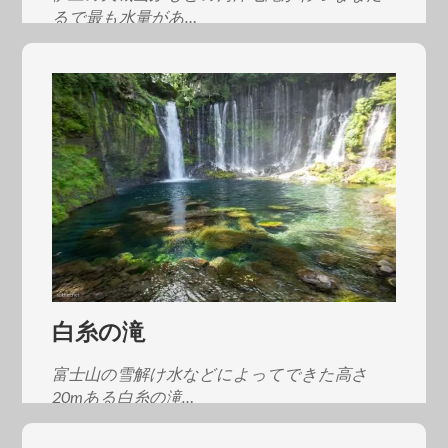
るで最も水量があ…
白糸の滝
富士山の雪解け水などによってできた高さ
20mある白糸の滝…