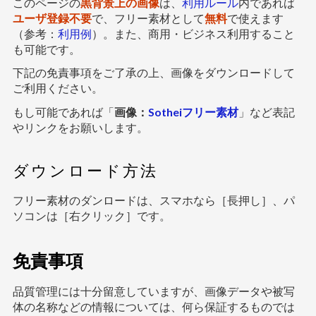
このページの
黒背景上の画像
は、
利用ルール
内であれば
ユーザ登録不要
で、フリー素材として
無料
で使えます
（参考：
利用例
）。また、商用・ビジネス利用すること
も可能です。
下記の免責事項をご了承の上、画像をダウンロードして
ご利用ください。
もし可能であれば「
画像：
Sotheiフリー素材
」など表記
やリンクをお願いします。
ダウンロード方法
フリー素材のダンロードは、スマホなら［長押し］、パ
ソコンは［右クリック］です。
免責事項
品質管理には十分留意していますが、画像データや被写
体の名称などの情報については、何ら保証するものでは