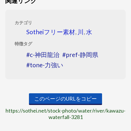
関連リンク
カテゴリ
Sotheiフリー素材
,
川
,
水
特徴タグ
c-神田龍治
pref-静岡県
tone-力強い
このページのURLをコピー
https://sothei.net/stock-photo/water/river/kawazu-
waterfall-3281