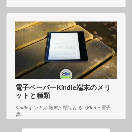
電子ペーパーKindle端末のメリ
ットと種類
Kindleキンドル端末と呼ばれる《Kindle 電子
書…