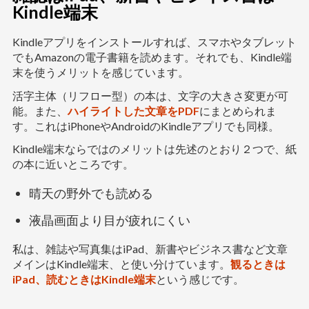
Kindle端末
Kindleアプリをインストールすれば、スマホやタブレット
でもAmazonの電子書籍を読めます。それでも、Kindle端
末を使うメリットを感じています。
活字主体（リフロー型）の本は、文字の大きさ変更が可
能。また、
ハイライトした文章をPDF
にまとめられま
す。これはiPhoneやAndroidのKindleアプリでも同様。
Kindle端末ならではのメリットは先述のとおり２つで、紙
の本に近いところです。
晴天の野外でも読める
液晶画面より目が疲れにくい
私は、雑誌や写真集はiPad、新書やビジネス書など文章
メインはKindle端末、と使い分けています。
観るときは
iPad、読むときはKindle端末
という感じです。