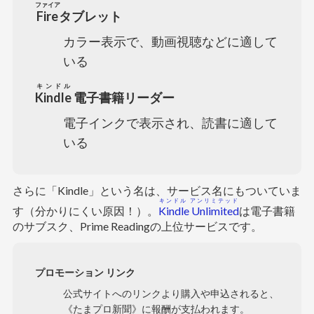
ファイア
Fire
タブレット
カラー表示で、動画視聴などに適して
いる
キンドル
Kindle
電子書籍リーダー
電子インクで表示され、読書に適して
いる
さらに「Kindle」という名は、サービス名にもついていま
キンドル アンリミテッド
す（分かりにくい原因！）。
Kindle Unlimited
は電子書籍
のサブスク、Prime Readingの上位サービスです。
プロモーション リンク
公式サイトへのリンクより購入や申込されると、
《たまプロ新聞》に報酬が支払われます。