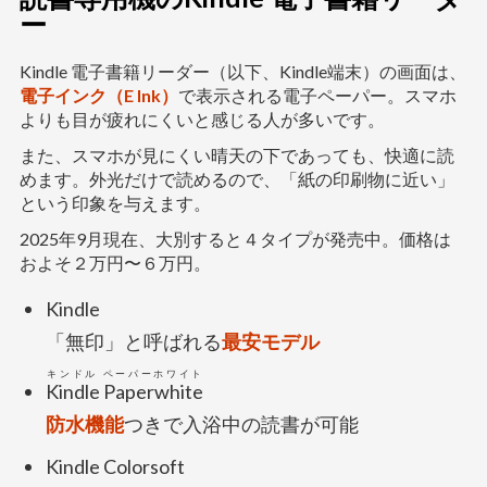
ー
Kindle 電子書籍リーダー（以下、Kindle端末）の画面は、
電子インク（E Ink）
で表示される電子ペーパー。スマホ
よりも目が疲れにくいと感じる人が多いです。
また、スマホが見にくい晴天の下であっても、快適に読
めます。外光だけで読めるので、「紙の印刷物に近い」
という印象を与えます。
2025年9月現在、大別すると４タイプが発売中。価格は
およそ２万円〜６万円。
Kindle
「無印」と呼ばれる
最安モデル
キンドル ペーパーホワイト
Kindle Paperwhite
防水機能
つきで入浴中の読書が可能
Kindle Colorsoft