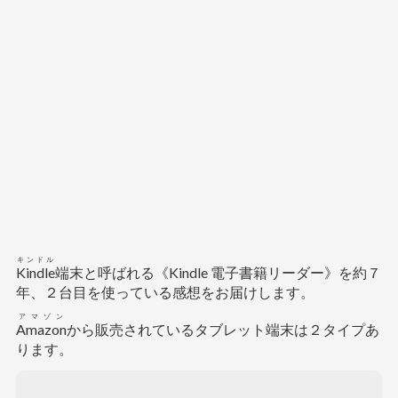
キンドル
Kindle
端末と呼ばれる《Kindle 電子書籍リーダー》を約７
年、２台目を使っている感想をお届けします。
アマゾン
Amazon
から販売されているタブレット端末は２タイプあ
ります。