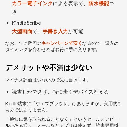
カラー電子インク
による表示で、
防水機能
つ
き
Kindle Scribe
大型画面
で、
手書き入力
が可能
なお、年に数回の
キャンペーンで安く
なるので、購入の
タイミングを合わせればお得に手に入ります。
デメリットや不満は少ない
マイナス評価は少ないので先に書きます。
読書しかできず、持つ歩くデバイス増える
Kindle端末に「ウェブブラウザ」はありますが、実用的な
ものではありません。
「通知に気を取られることなく」というセールスアピー
ルがある通り、メールなどアプリは使えず、読書専用機