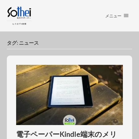
メニュー
タグ:
ニュース
電子ペーパーKindle端末のメリ