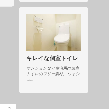
キレイな個室トイレ
マンションなど住宅用の個室
トイレのフリー素材。 ウォシ
ュ…