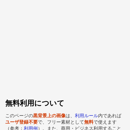
無料利用について
このページの
黒背景上の画像
は、
利用ルール
内であれば
ユーザ登録不要
で、フリー素材として
無料
で使えます
（参考：
利用例
）。また、商用・ビジネス利用すること