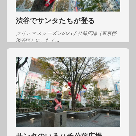
渋谷でサンタたちが登る
クリスマスシーズンのハチ公前広場（東京都
渋谷区）に、たく…
サンタのいるハチ公前広場