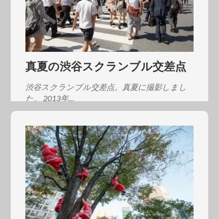
真夏の渋谷スクランブル交差点
渋谷スクランブル交差点。真夏に撮影しまし
た。 2013年…