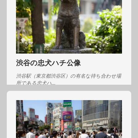
渋谷の忠犬ハチ公像
渋谷駅（東京都渋谷区）の有名な待ち合わせ場
所である忠犬ハ…