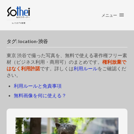
メニュー
タグ:
location-渋谷
東京 渋谷で撮った写真を、無料で使える著作権フリー素
材（ビジネス利用・商用可）のまとめです。
権利放棄で
はなく利用許諾
です。詳しくは
利用ルール
をご確認くだ
さい。
利用ルールと免責事項
無料画像を何に使える？