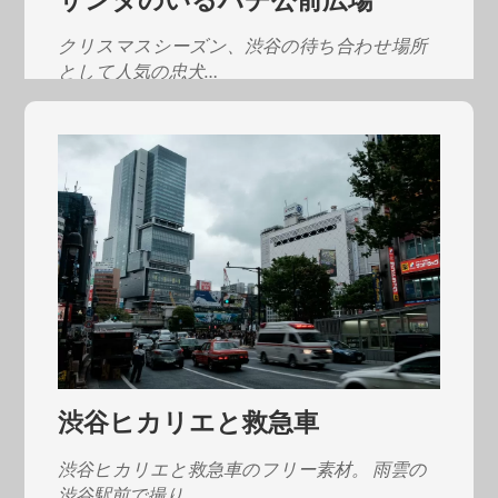
クリスマスシーズン、渋谷の待ち合わせ場所
として人気の忠犬…
渋谷ヒカリエと救急車
渋谷ヒカリエと救急車のフリー素材。 雨雲の
渋谷駅前で撮り…