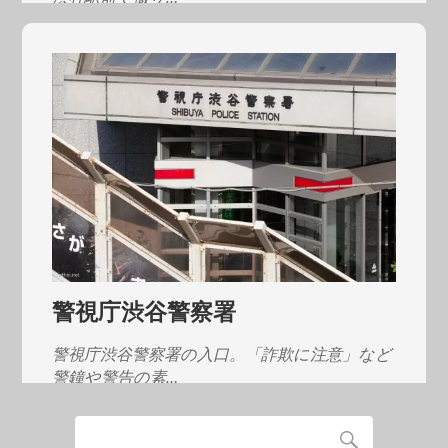
警視庁渋谷警察署
警視庁渋谷警察署の入口。「詐欺に注意」など
警鐘や警告の素…