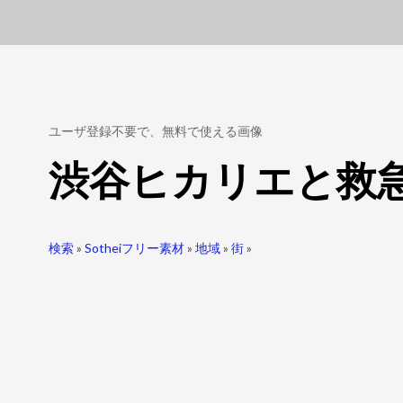
ユーザ登録不要で、無料で使える画像
渋谷ヒカリエと救
検索
»
Sotheiフリー素材
»
地域
»
街
»