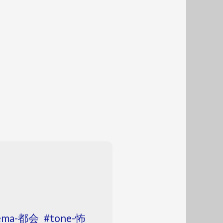
ema-都会
tone-怖