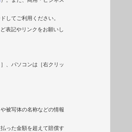
ードしてご利用ください。
など表記やリンクをお願いし
し］、パソコンは［右クリッ
タや被写体の名称などの情報
。
支払った金額を超えて賠償す