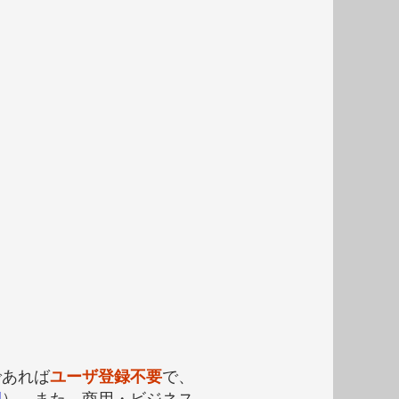
であれば
ユーザ登録不要
で、
例
）。また、商用・ビジネス