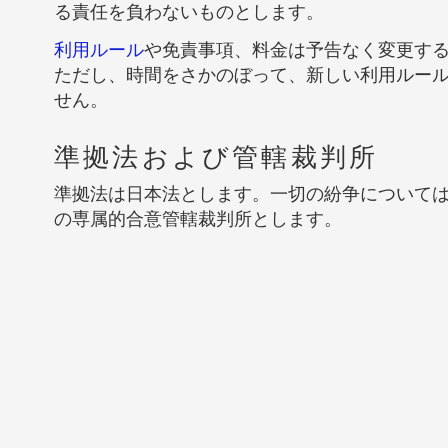
る責任を負わないものとします。
利用ルール
や免責事項、料金は予告なく変更す
ただし、時間をさかのぼって、新しい利用ルー
せん。
準拠法および管轄裁判所
準拠法は日本法とします。一切の紛争について
の専属的合意管轄裁判所とします。