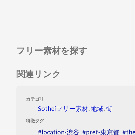
フリー素材を探す
関連リンク
カテゴリ
Sotheiフリー素材
,
地域
,
街
特徴タグ
location-渋谷
pref-東京都
th