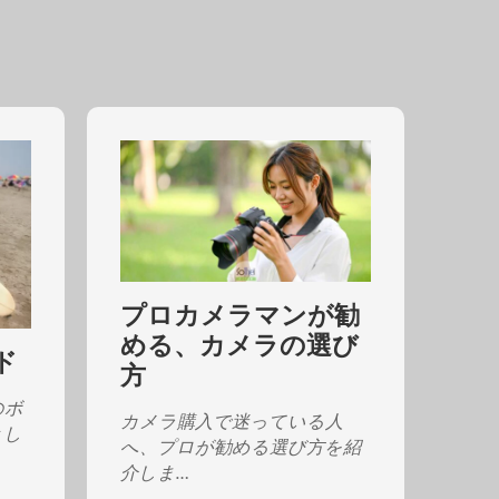
プロカメラマンが勧
める、カメラの選び
ド
方
のボ
カメラ購入で迷っている人
きし
へ、プロが勧める選び方を紹
介しま…