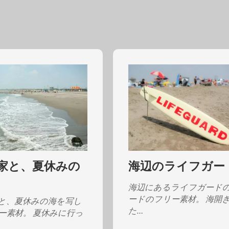
家と、夏休みの
海辺のライフガー
海辺にあるライフガード
ードのフリー素材。 海開
と、夏休みの海を写し
た…
ー素材。 夏休みに行っ