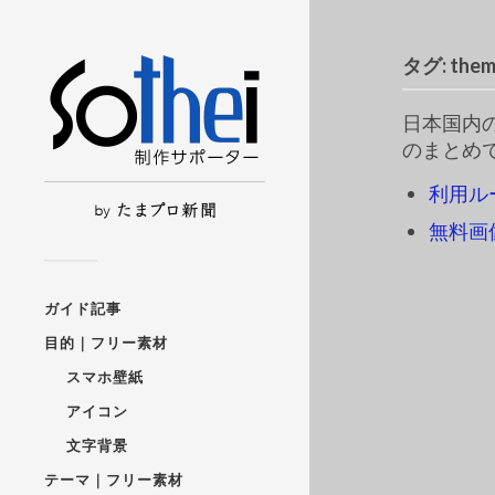
タグ:
th
日本国内
のまとめ
利用ル
無料画
ガイド記事
目的｜フリー素材
スマホ壁紙
アイコン
文字背景
テーマ｜フリー素材