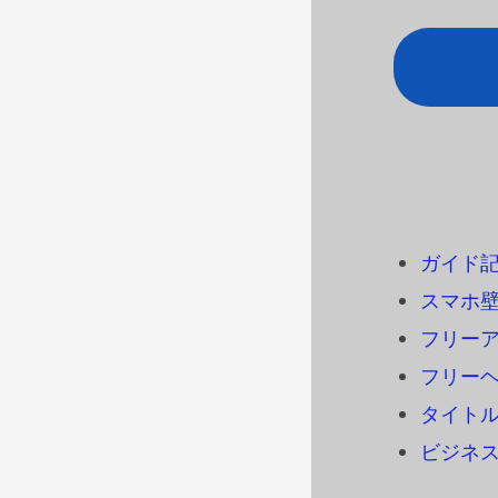
ガイド
スマホ
フリーアイ
フリーヘ
タイトル
ビジネ