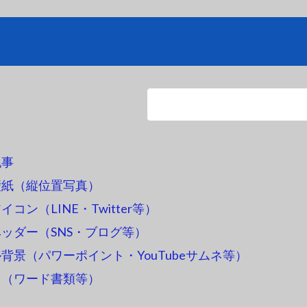
記事
壁紙（縦位置写真）
コン（LINE・Twitter等）
ッダー（SNS・ブログ等）
背景（パワーポイント・YouTubeサムネ等）
ス（ワード書類等）