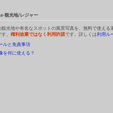
ema-観光地/レジャー
の観光地や有名なスポットの風景写真を、無料で使える
です。
権利放棄ではなく利用許諾
です。詳しくは
利用ル
ールと免責事項
像を何に使える？