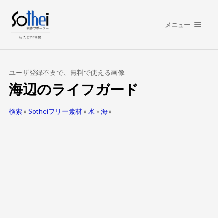
メニュー
ユーザ登録不要で、無料で使える画像
海辺のライフガード
検索
»
Sotheiフリー素材
»
水
»
海
»