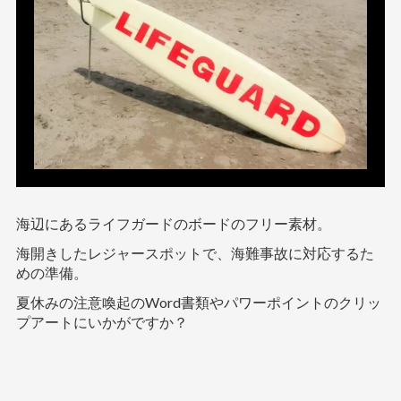
海辺にあるライフガードのボードのフリー素材。
海開きしたレジャースポットで、海難事故に対応するた
めの準備。
夏休みの注意喚起のWord書類やパワーポイントのクリッ
プアートにいかがですか？