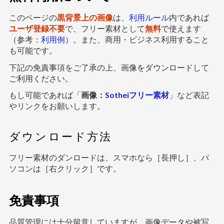
このページの
黒背景上の画像
は、
利用ルール
内であれば
ユーザ登録不要
で、フリー素材として
無料
で使えます
（参考：
利用例
）。また、商用・ビジネス利用すること
も可能です。
下記の免責事項をご了承の上、画像をダウンロードして
ご利用ください。
もし可能であれば「
画像：
Sotheiフリー素材
」など表記
やリンクをお願いします。
ダウンロード方法
フリー素材のダンロードは、スマホなら［長押し］、パ
ソコンは［右クリック］です。
免責事項
品質管理には十分留意していますが、画像データや被写