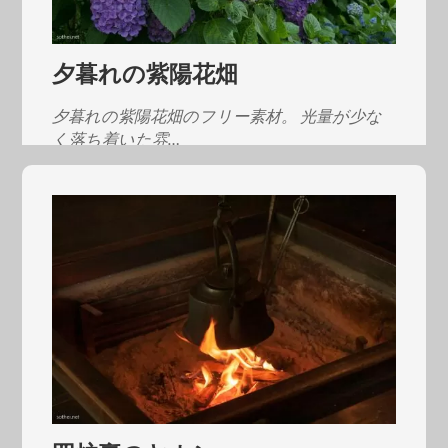
夕暮れの紫陽花畑
夕暮れの紫陽花畑のフリー素材。 光量が少な
く落ち着いた雰…