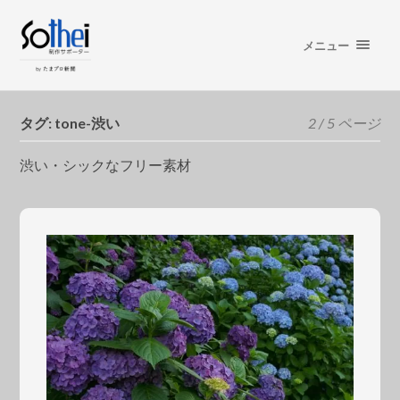
メニュー
タグ:
tone-渋い
2 / 5 ページ
渋い・シックなフリー素材