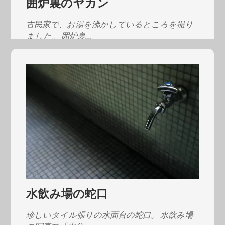
囲炉裏のヤカン
古民家で、お湯を沸かしているところを撮り
ました。 囲炉裏…
水飲み場の蛇口
珍しいタイル張りの水面台の蛇口。 水飲み場