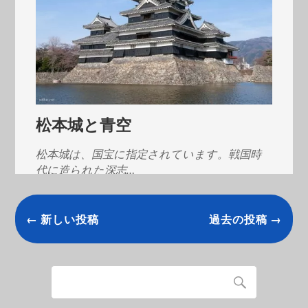
松本城と青空
松本城は、国宝に指定されています。戦国時
代に造られた深志…
← 新しい投稿
過去の投稿 →