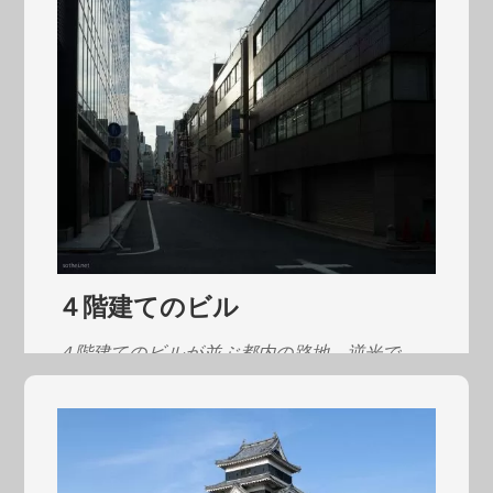
４階建てのビル
４階建てのビルが並ぶ都内の路地。逆光で、
空に露出を合わせ…