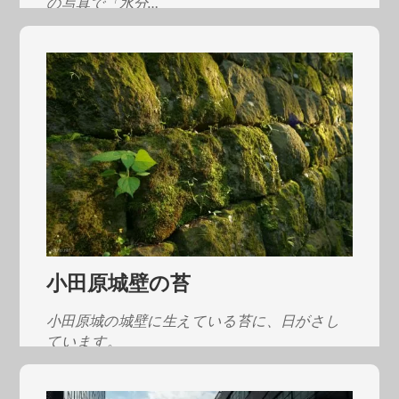
の写真で「水分…
小田原城壁の苔
小田原城の城壁に生えている苔に、日がさし
ています。