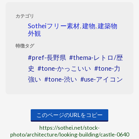
カテゴリ
Sotheiフリー素材
,
建物
,
建築物
外観
特徴タグ
pref-長野県
thema-レトロ/歴
史
tone-かっこいい
tone-力
強い
tone-渋い
use-アイコン
このページのURLをコピー
https://sothei.net/stock-
photo/architecture/looking-building/castle-0640