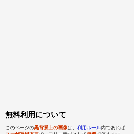
無料利用について
このページの
黒背景上の画像
は、
利用ルール
内であれば
ユーザ登録不要
で、フリー素材として
無料
で使えます