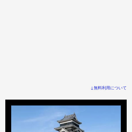
↓無料利用について