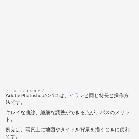
アドビ フォトショップ
Adobe Photoshop
のパスは、
イラレ
と同じ特長と操作方
法です。
キレイな曲線、繊細な調整ができる点が、パスのメリッ
ト。
例えば、写真上に地図やタイトル背景を描くときに便利
です。