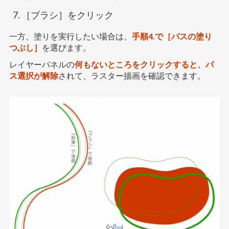
［ブラシ］をクリック
一方、塗りを実行したい場合は、
手順4.で［パスの塗り
つぶし］
を選びます。
レイヤーパネルの
何もないところをクリックすると、パ
ス選択が解除
されて、ラスター描画を確認できます。