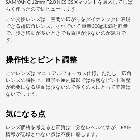
SAMYANG 12mm F2.0 NCS CS Xマウントを購入してしば
らく使ったのでレビューします。
この交換レンズは、空間の広がりをダイナミックに表現
できる超広角レンズ。それでいて 重量300g未満と軽量
で、歩き移動が多いときでも負担が少ないのが魅力で
す。
操作性とピント調整
このレンズは マニュアルフォーカス仕様。ただし、広角
レンズの特性上、風景や屋内撮影では厳密なピント調整
が必要になる場面は少ないので多くの人にとって問題は
ないでしょう。
気になる点
レンズ価格を考えると画質は十分なレベルですが、EXIF
情報が記録されない点は不便に感じます。