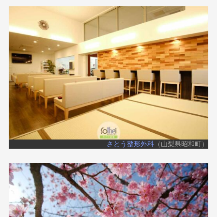
さとう整形外科
（山梨県昭和町）