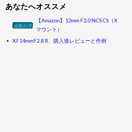
あなたへオススメ
【Amazon】12mm F2.0 NCS CS（X
マウント）
XF14mmF2.8 R、購入後レビューと作例