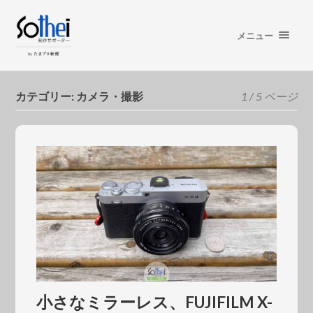
メニュー
カテゴリー:
カメラ・撮影
1 / 5 ページ
小さなミラーレス、FUJIFILM X-