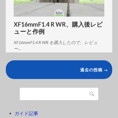
XF16mmF1.4 R WR、購入後レビ
ューと作例
XF16mmF1.4 R WR を購入したので、レビュ
ー…
過去の投稿 →
ガイド記事