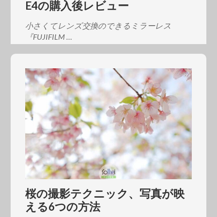
E4の購入後レビュー
小さくてレンズ交換のできるミラーレス
『FUJIFILM …
桜の撮影テクニック、写真が映
える6つの方法