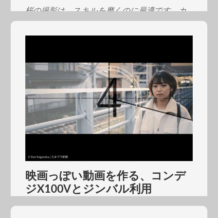
桜の撮影は、スキルを磨くのに最適です。カ
メラの位置や向き…
映画っぽい動画を作る、コンデ
ジX100Vとジンバル利用
線路沿いの散歩動画を、映画っぽい動画にし