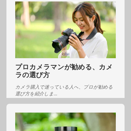
てみようと試作し…
プロカメラマンが勧める、カメ
ラの選び方
カメラ購入で迷っている人へ、プロが勧める
選び方を紹介しま…