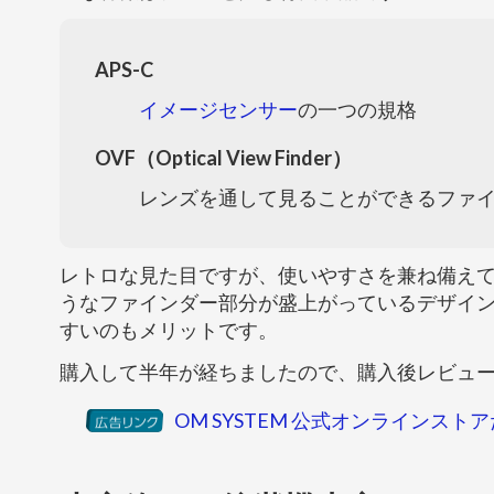
APS-C
イメージセンサー
の一つの規格
OVF（Optical View Finder）
レンズを通して見ることができるファ
レトロな見た目ですが、使いやすさを兼ね備えてい
うなファインダー部分が盛上がっているデザイ
すいのもメリットです。
購入して半年が経ちましたので、購入後レビュ
OM SYSTEM 公式オンラインス