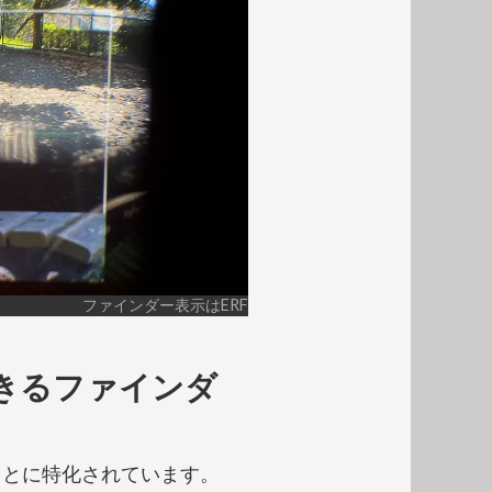
ファインダー表示はERF
きるファインダ
ことに特化されています。