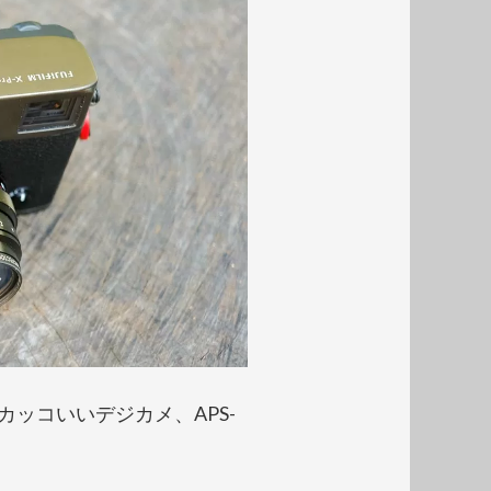
クでカッコいいデジカメ、APS-