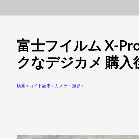
富士フイルム X-P
クなデジカメ 購入
検索
»
ガイド記事
»
カメラ・撮影
»