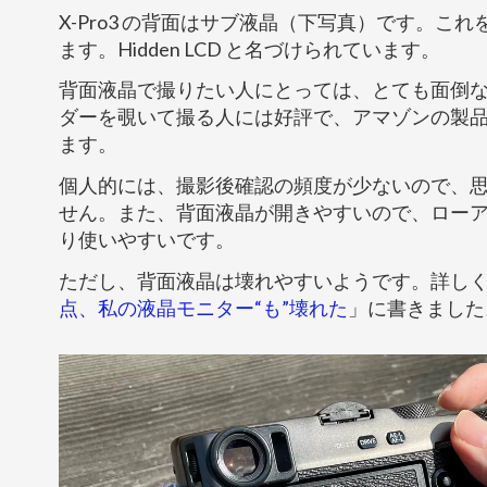
X-Pro3 の背面はサブ液晶（下写真）です。これ
ます。Hidden LCD と名づけられています。
背面液晶で撮りたい人にとっては、とても面倒
ダーを覗いて撮る人には好評で、アマゾンの製品
ます。
個人的には、撮影後確認の頻度が少ないので、
せん。また、背面液晶が開きやすいので、ロー
り使いやすいです。
ただし、背面液晶は壊れやすいようです。詳し
点、私の液晶モニター“も”壊れた
」に書きました