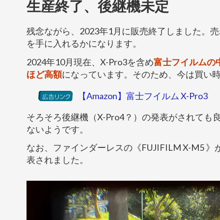
生産終了、後継機未定
残念ながら、2023年1月に販売終了しました。
を手に入れるかになります。
2024年10月現在、X-Pro3を含め
富士フイルムの
ほど高額
になっています。そのため、今は買い
【Amazon】富士フイルム X-Pro3
そろそろ後継機（X-Pro4？）の発表がされて
ないようです。
なお、ファインダーレスの《FUJIFILM X-M5 》
表されました。