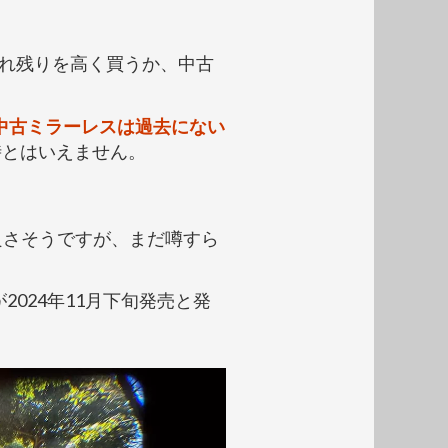
売れ残りを高く買うか、中古
中古ミラーレスは過去にない
時とはいえません。
も良さそうですが、まだ噂すら
が2024年11月下旬発売と発