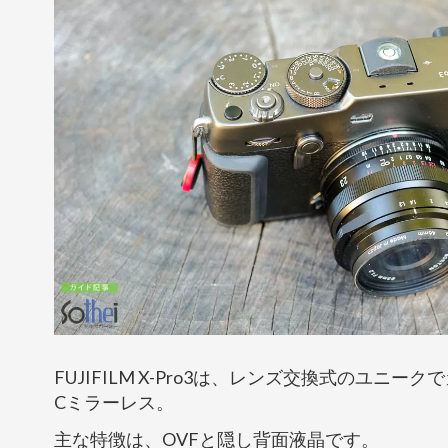
FUJIFILM X-Pro3は、レンズ交換式のユニー
Cミラーレス。
主な特徴は、OVFと隠し背面液晶です。