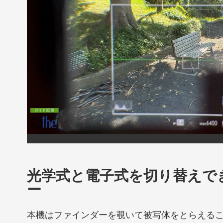
光学式と電子式を切り替えで
ー
本機はファインダーを覗いて被写体をとらえる