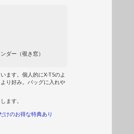
インダー（覗き窓）
ます。個人的にX-T5のよ
ンより好み。バッグに入れや
ーします。
トアだけのお得な特典あり