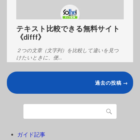
テキスト比較できる無料サイト
《difff》
２つの文章（文字列）を比較して違いを見つ
けたいときに、便…
過去の投稿 →
ガイド記事