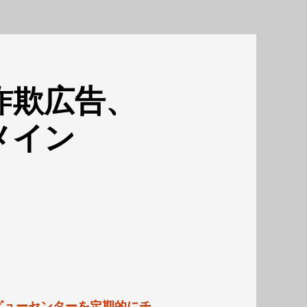
詐欺広告、
メイン
ビューセンターを定期的にチ