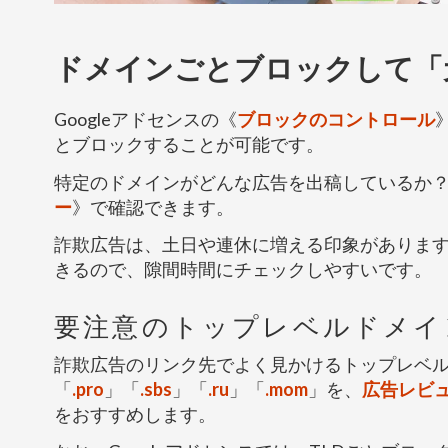
ドメインごとブロックして「
Googleアドセンスの《
ブロックのコントロール
とブロックすることが可能です。
特定のドメインがどんな広告を出稿しているか
ー
》で確認できます。
詐欺広告は、土日や連休に増える印象がありま
きるので、隙間時間にチェックしやすいです。
要注意のトップレベルドメイ
詐欺広告のリンク先でよく見かけるトップレベル
「
.pro
」「
.sbs
」「
.ru
」「
.mom
」を、
広告レビ
をおすすめします。