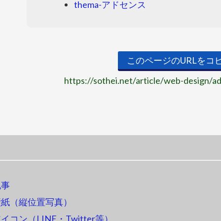
thema-アドセンス
このページのURLをコ
https://sothei.net/article/web-design/ad
記事
壁紙（縦位置写真）
コン（LINE・Twitter等）