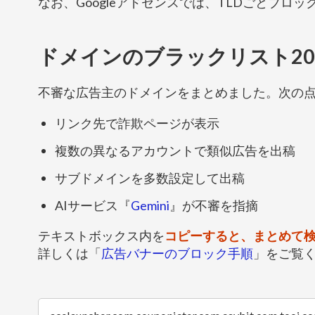
なお、Googleアドセンスでは、TLDごとブロ
ドメインのブラックリスト20
不審な広告主のドメインをまとめました。次の
リンク先で詐欺ページが表示
複数の異なるアカウントで類似広告を出稿
サブドメインを多数設定して出稿
AIサービス『
Gemini
』が不審を指摘
テキストボックス内を
コピーすると、まとめて
詳しくは「
広告バナーのブロック手順
」をご覧