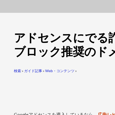
アドセンスにでる
ブロック推奨のド
検索
»
ガイド記事
»
Web・コンテンツ
»
Googleアドセンスを導入しているなら、
広告レ