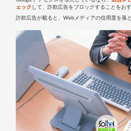
ェック
して、詐欺広告をブロックすることをお
詐欺広告が載ると、Webメディアの信用度を落