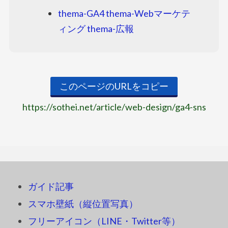
thema-GA4
thema-Webマーケテ
ィング
thema-広報
このページのURLをコピー
https://sothei.net/article/web-design/ga4-sns
ガイド記事
スマホ壁紙（縦位置写真）
フリーアイコン（LINE・Twitter等）