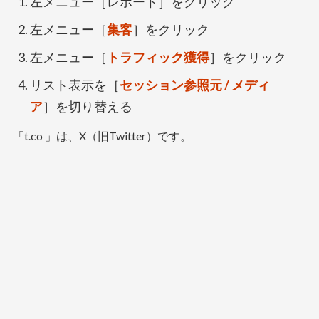
左メニュー［レポート］をクリック
左メニュー［
集客
］をクリック
左メニュー［
トラフィック獲得
］をクリック
リスト表示を［
セッション参照元 / メディ
ア
］を切り替える
「t.co 」は、X（旧Twitter）です。