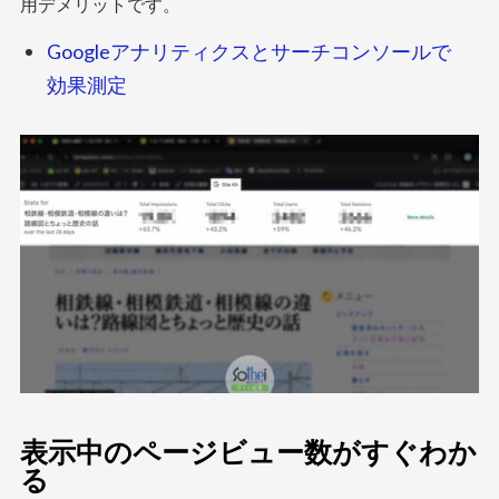
用デメリットです。
Googleアナリティクスとサーチコンソールで
効果測定
表示中のページビュー数がすぐわか
る