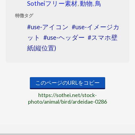
Sotheiフリー素材
,
動物
,
鳥
特徴タグ
use-アイコン
use-イメージカ
ット
use-ヘッダー
スマホ壁
紙(縦位置)
このページのURLをコピー
https://sothei.net/stock-
photo/animal/bird/ardeidae-0286