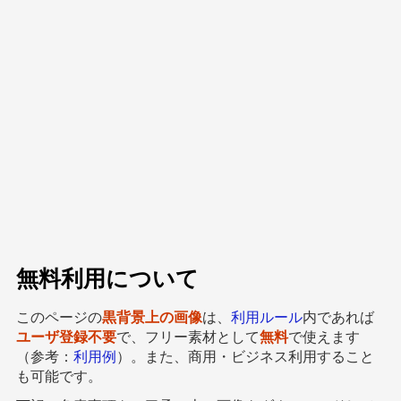
無料利用について
このページの
黒背景上の画像
は、
利用ルール
内であれば
ユーザ登録不要
で、フリー素材として
無料
で使えます
（参考：
利用例
）。また、商用・ビジネス利用すること
も可能です。