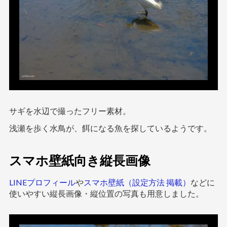
サギを水辺で撮ったフリー素材。
浅瀬を歩く水鳥が、餌になる魚を探しているようです。
スマホ壁紙向き縦長画像
LINEプロフィール
や
スマホ壁紙（設定方法 掲載）
などに
使いやすい縦長画像・縦位置の写真も用意しました。