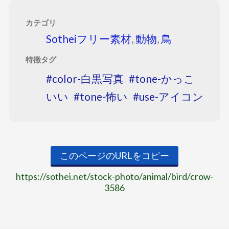
カテゴリ
Sotheiフリー素材
,
動物
,
鳥
特徴タグ
color-白黒写真
tone-かっこ
いい
tone-怖い
use-アイコン
このページのURLをコピー
https://sothei.net/stock-photo/animal/bird/crow-
3586