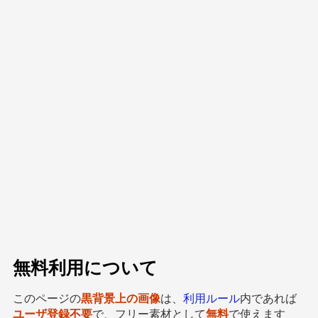
無料利用について
このページの
黒背景上の画像
は、
利用ルール
内であれば
ユーザ登録不要
で、フリー素材として
無料
で使えます