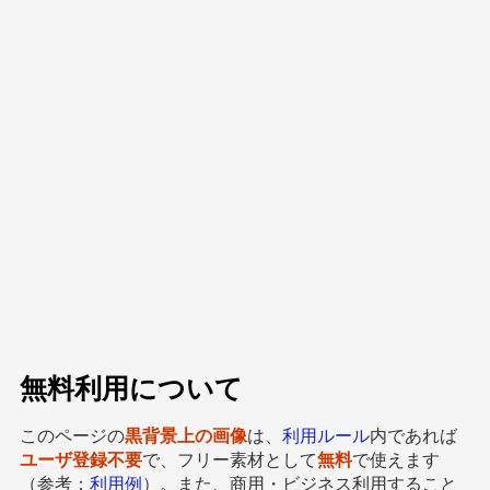
無料利用について
このページの
黒背景上の画像
は、
利用ルール
内であれば
ユーザ登録不要
で、フリー素材として
無料
で使えます
（参考：
利用例
）。また、商用・ビジネス利用すること