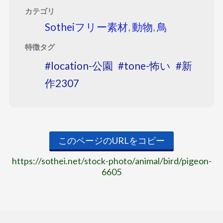
カテゴリ
Sotheiフリー素材
,
動物
,
鳥
特徴タグ
location-公園
tone-怖い
新
作2307
このページのURLをコピー
https://sothei.net/stock-photo/animal/bird/pigeon-
6605